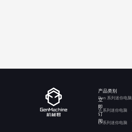
产品类别
Ren 系列迷你电脑
立
即
Yi 系列迷你电脑
订
阅
Li 系列迷你电脑