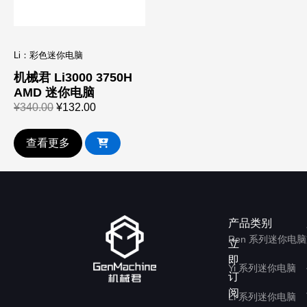
Li：彩色迷你电脑
机械君 Li3000 3750H
AMD 迷你电脑
¥
340.00
¥
132.00
查看更多
产品类别
Ren 系列迷你电脑
立
即
Yi 系列迷你电脑
订
阅
Li 系列迷你电脑